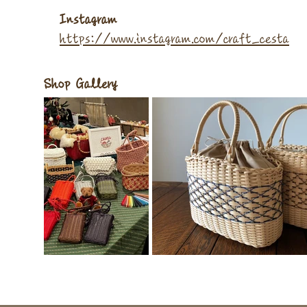
Instagram
https://www.instagram.com/craft_cesta
​Shop Gallery