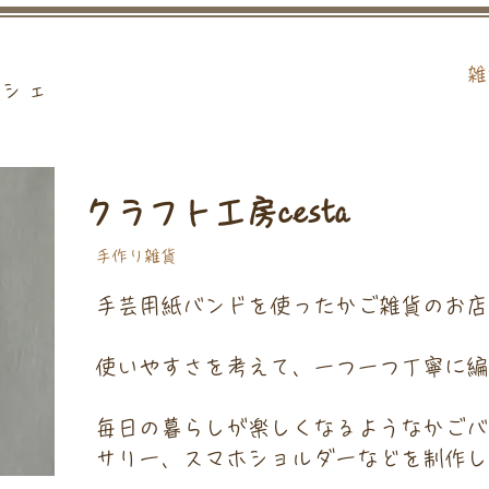
雑
ルシェ
クラフト工房cesta
手作り雑貨
手芸用紙バンドを使ったかご雑貨のお店
使いやすさを考えて、一つ一つ丁寧に編
毎日の暮らしが楽しくなるようなかごバ
サリー、スマホショルダーなどを制作し