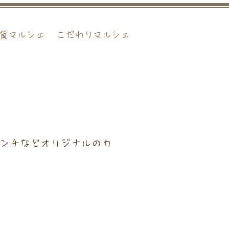
貨マルシェ
こだわりマルシェ
ンチなどオリジナルのカ