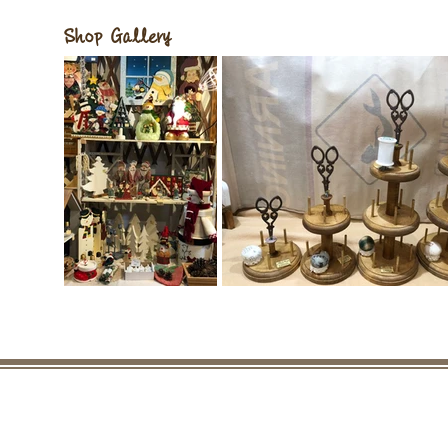
​Shop Gallery