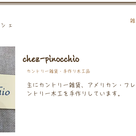
雑
ルシェ
chez-pinocchio
カントリー雑貨・手作り木工品
主にカントリー雑貨、アメリカン・フレ
ントリー木工を手作りしています。