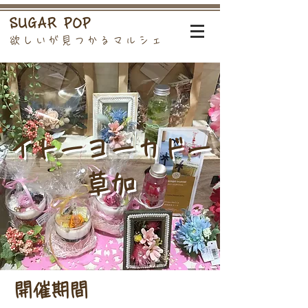
SUGAR POP
欲しいが見つかるマルシェ
イトーヨーカドー
草加
開催期間