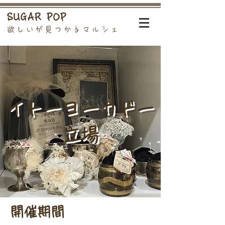
SUGAR POP
欲しいが見つかるマルシェ
イトーヨーカドー
立場
開催期間