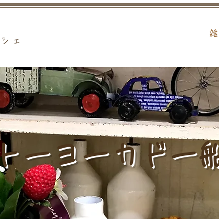
雑
ルシェ
トーヨーカドー