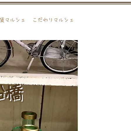
貨マルシェ
こだわりマルシェ
船橋