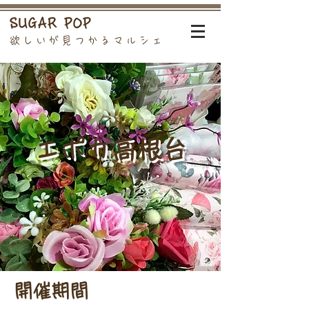
SUGAR POP
欲しいが見つかるマルシェ
エポカ高根台
開催期間