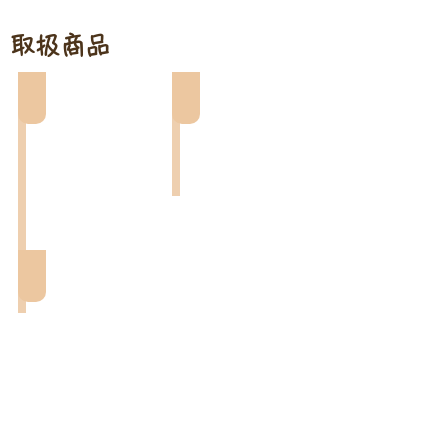
取扱商品
オリジナル焼きドーナツ
肉球マドレーヌ
コロコロドーナツ