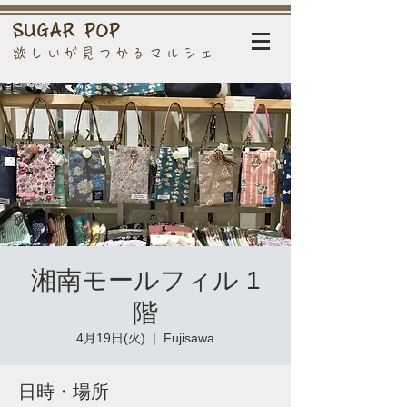
SUGAR POP
欲しいが見つかるマルシェ
湘南モールフィル 1
階
4月19日(火)
  |  
Fujisawa
日時・場所